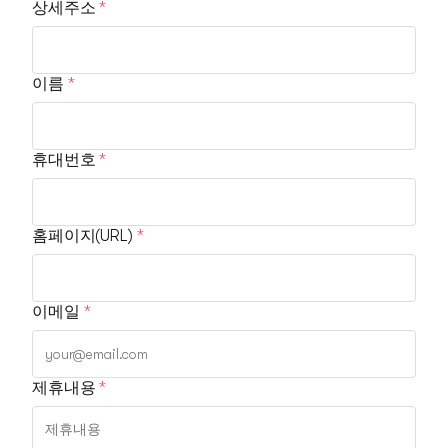
상세주소
이름
휴대번호
홈페이지(URL)
이메일
제휴내용