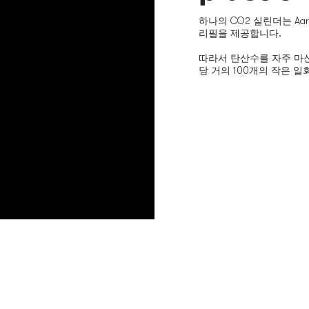
하나의 CO2 실린더는 Aark
리필을 제공합니다.
따라서 탄산수를 자주 마신
당 거의 100개의 작은 