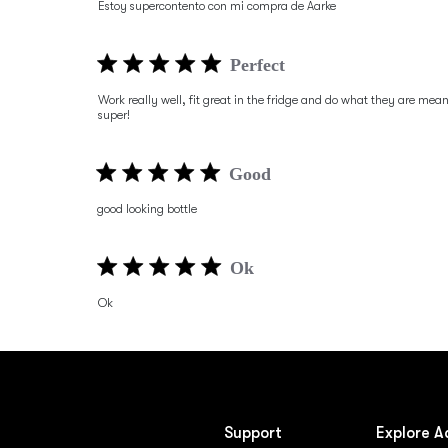
Estoy supercontento con mi compra de Aarke
Perfect
Work really well, fit great in the fridge and do what they are meant
super!
Good
good looking bottle
Ok
Ok
Support
Explore A