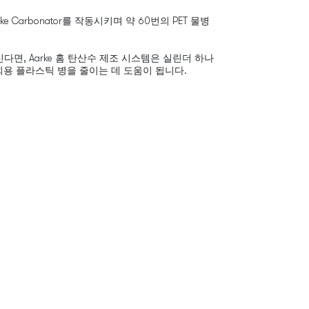
e Carbonator를 작동시키며 약 60번의 PET 물병
다면, Aarke 홈 탄산수 제조 시스템은 실린더 하나
일회용 플라스틱 병을 줄이는 데 도움이 됩니다.