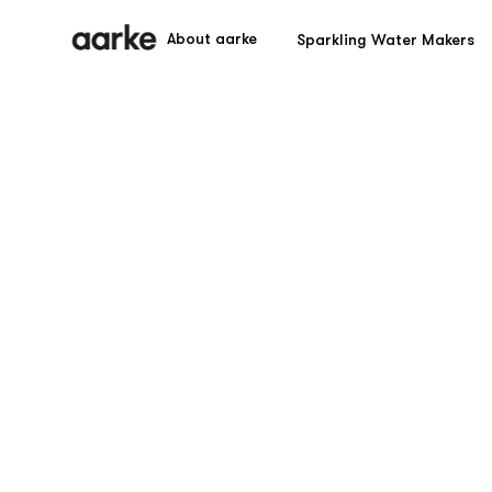
About aarke
Sparkling Water Makers