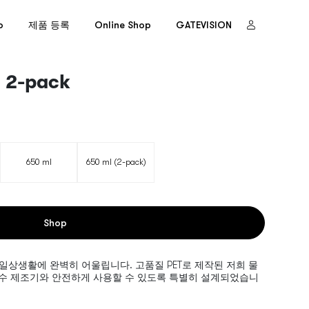
o
제품 등록
Online Shop
GATEVISION
e 2-pack
650 ml
650 ml (2-pack)
Shop
3와 일상생활에 완벽히 어울립니다. 고품질 PET로 제작된 저희 물
리고 3 탄산수 제조기와 안전하게 사용할 수 있도록 특별히 설계되었습니