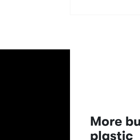
More bu
plastic