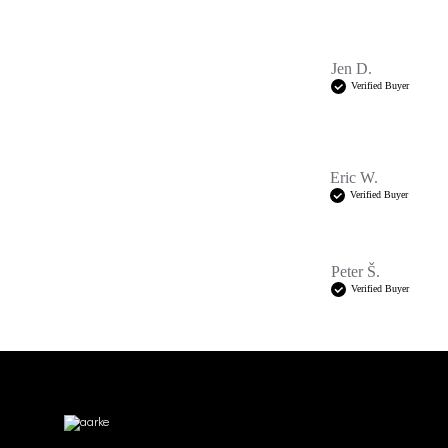
Jen D.
Verified Buyer
Eric W.
Verified Buyer
Peter Š.
Verified Buyer